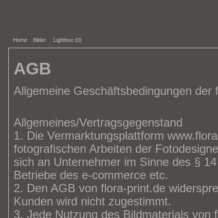
Home
Bilder
Lightbox (
0
)
AGB
Allgemeine Geschäftsbedingungen der fl
Allgemeines/Vertragsgegenstand
1. Die Vermarktungsplattform www.flora-
fotografischen Arbeiten der Fotodesigne
sich an Unternehmer im Sinne des § 14
Betriebe des e-commerce etc.
2. Den AGB von flora-print.de widers
Kunden wird nicht zugestimmt.
3. Jede Nutzung des Bildmaterials von f