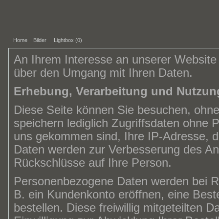
Home
Bilder
Lightbox (
0
)
An Ihrem Interesse an unserer Website f
über den Umgang mit Ihren Daten.
Erhebung, Verarbeitung und Nutzun
Diese Seite können Sie besuchen, ohn
speichern lediglich Zugriffsdaten ohne 
uns gekommen sind, Ihre IP-Adresse, 
Daten werden zur Verbesserung des Ang
Rückschlüsse auf Ihre Person.
Personenbezogene Daten werden bei Reg
B. ein Kundenkonto eröffnen, eine Beste
bestellen. Diese freiwillig mitgeteilten