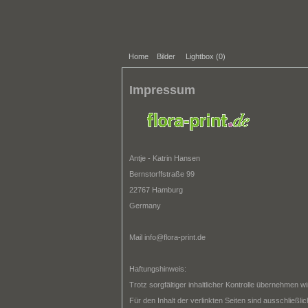
Home
Bilder
Lightbox (
0
)
Impressum
Antje - Katrin Hansen
Bernstorffstraße 99
22767 Hamburg
Germany
Mail info@flora-print.de
Haftungshinweis:
Trotz sorgfältiger inhaltlicher Kontrolle übernehmen wi
Für den Inhalt der verlinkten Seiten sind ausschließlic