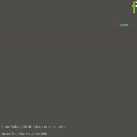
English
r keine Haftung für die Inhalte externer Links.
h deren Betreiber verantwortlich.