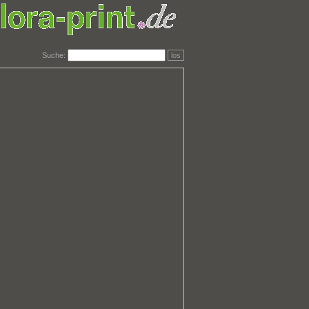
Suche:
los