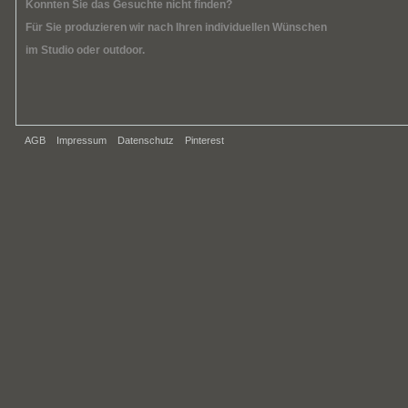
Konnten Sie das Gesuchte nicht finden?
Für Sie produzieren wir nach Ihren individuellen Wünschen
im Studio oder outdoor.
AGB
Impressum
Datenschutz
Pinterest