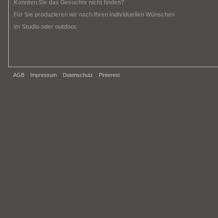
Konnten Sie das Gesuchte nicht finden?
Für Sie produzieren wir nach Ihren individuellen Wünschen
im Studio oder outdoor.
AGB
Impressum
Datenschutz
Pinterest