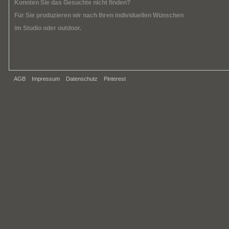
Konnten Sie das Gesuchte nicht finden?
Für Sie produzieren wir nach Ihren individuellen Wünschen
im Studio oder outdoor.
AGB
Impressum
Datenschutz
Pinterest