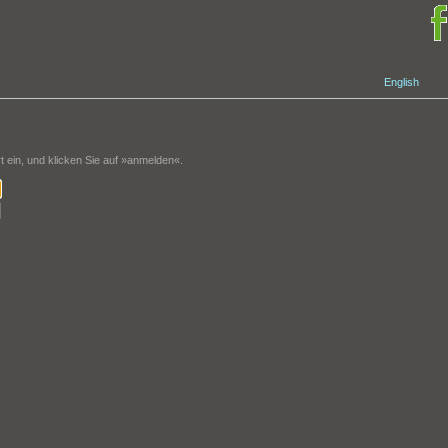
English
ein, und klicken Sie auf »anmelden«.