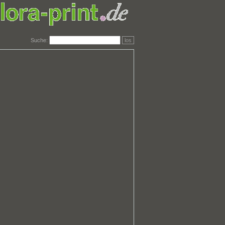
Suche:
los