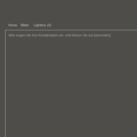
Home
Bilder
Lightbox (
0
)
Bitte tragen Sie Ihre Kontaktdaten ein, und klicken Sie auf [absenden].