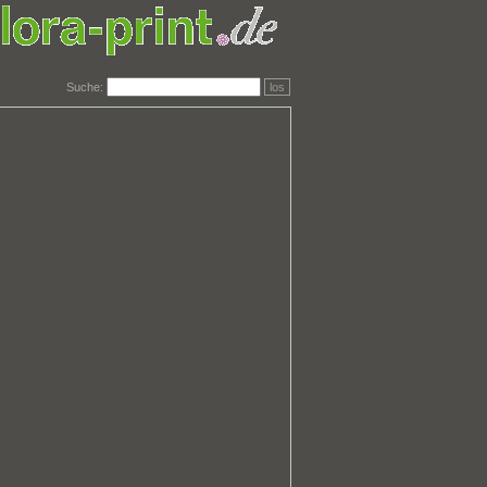
Suche:
los