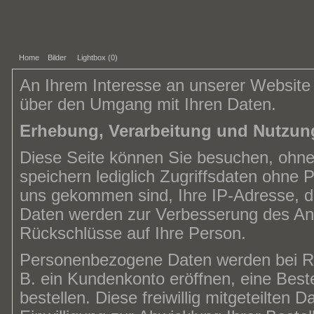
Home
Bilder
Lightbox (
0
)
An Ihrem Interesse an unserer Website f
über den Umgang mit Ihren Daten.
Erhebung, Verarbeitung und Nutzun
Diese Seite können Sie besuchen, ohn
speichern lediglich Zugriffsdaten ohne 
uns gekommen sind, Ihre IP-Adresse, 
Daten werden zur Verbesserung des Ang
Rückschlüsse auf Ihre Person.
Personenbezogene Daten werden bei Reg
B. ein Kundenkonto eröffnen, eine Beste
bestellen. Diese freiwillig mitgeteilten