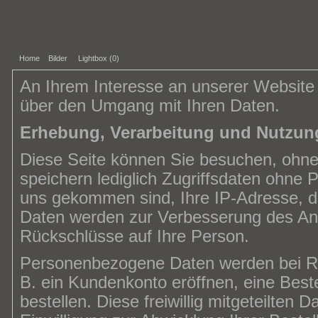
Home
Bilder
Lightbox (
0
)
An Ihrem Interesse an unserer Website f
über den Umgang mit Ihren Daten.
Erhebung, Verarbeitung und Nutzun
Diese Seite können Sie besuchen, ohn
speichern lediglich Zugriffsdaten ohne 
uns gekommen sind, Ihre IP-Adresse, 
Daten werden zur Verbesserung des Ang
Rückschlüsse auf Ihre Person.
Personenbezogene Daten werden bei Reg
B. ein Kundenkonto eröffnen, eine Beste
bestellen. Diese freiwillig mitgeteilten